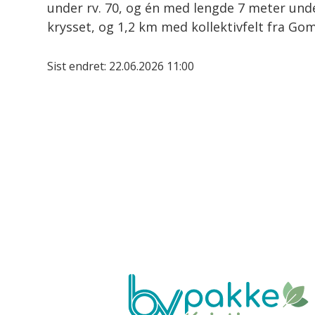
under rv. 70, og én med lengde 7 meter un
krysset, og 1,2 km med kollektivfelt fra G
Sist endret
22.06.2026 11:00