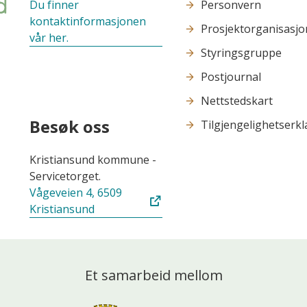
Du finner
Personvern
kontaktinformasjonen
Prosjektorganisasjo
vår her.
Styringsgruppe
Postjournal
Nettstedskart
Besøk oss
Tilgjengelighetserk
Kristiansund kommune -
Servicetorget.
Vågeveien 4, 6509
Kristiansund
Et samarbeid mellom