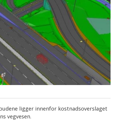
ilbudene ligger innenfor kostnadsoverslaget
ens vegvesen.