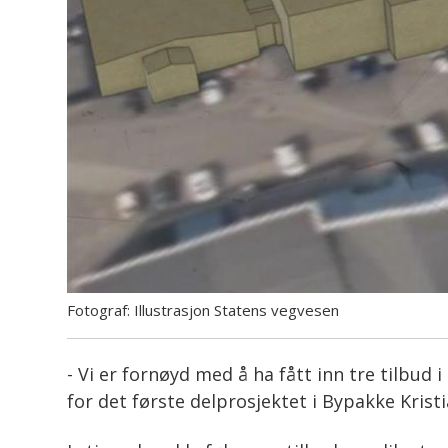
Illustrasjon Statens vegvesen
- Vi er fornøyd med å ha fått inn tre tilbud
for det første delprosjektet i Bypakke Krist