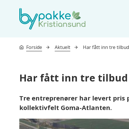
Bypakke Kristiansund
Du er her:
Forside
Aktuelt
Har fått inn tre tilb
Har fått inn tre tilbu
Tre entreprenører har levert pris 
kollektivfelt Goma-Atlanten.