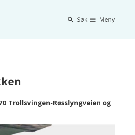
Søk
Meny
akken
 70 Trollsvingen-Røsslyngveien og