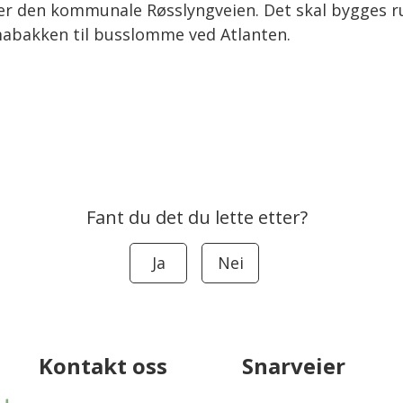
der den kommunale Røsslyngveien. Det skal bygges r
omabakken til busslomme ved Atlanten.
Fant du det du lette etter?
Ja
Nei
Kontakt oss
Snarveier