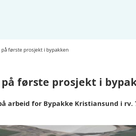
ud på første prosjekt i bypakken
d på første prosjekt i byp
på arbeid for Bypakke Kristiansund i rv.