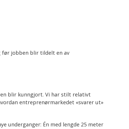
før jobben blir tildelt en av
 blir kunngjort. Vi har stilt relativt
m hvordan entreprenørmarkedet «svarer ut»
 nye underganger: Én med lengde 25 meter