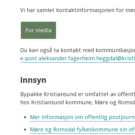
Vi har samlet kontaktinformasjonen for med
For media
Du kan også ta kontakt med kommunikasjon
e-post aleksander.fagerheim.heggdal@kri
Innsyn
Bypakke Kristiansund er omfattet av offentl
hos Kristiansund kommune, Møre og Romsda
Mer informasjon om offentlig postjourn
Møre og Romsdal fylkeskommune sin offe