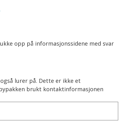
t dukke opp på informasjonssidene med svar
gså lurer på. Dette er ikke et
i bypakken brukt kontaktinformasjonen