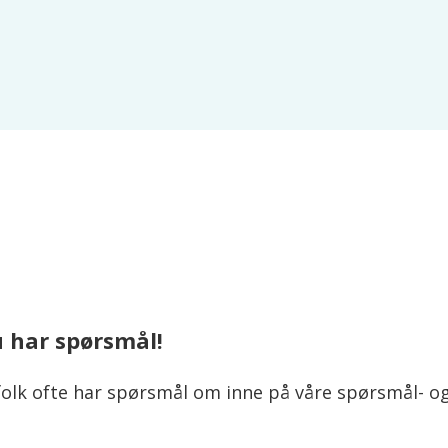
u har spørsmål!
olk ofte har spørsmål om inne på våre spørsmål- og