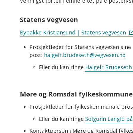
Vennligst fortell i emnefeltet på e-posten/
Statens vegvesen
Bypakke Kristiansund | Statens vegvesen
Prosjektleder for Statens vegvesen sine
post:
halgeir.brudeseth@vegvesen.no
Eller du kan ringe
Halgeir Brudeseth 
Møre og Romsdal fylkeskommune
Prosjektleder for fylkeskommunale prosj
Eller du kan ringe
Solgunn Langlo på 
Kontaktperson i Møre og Romsdal fylke