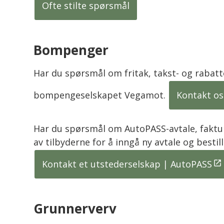
Ofte stilte spørsmål
Bompenger
Har du spørsmål om fritak, takst- og rabat
bompengeselskapet Vegamot.
Kontakt os
Har du spørsmål om AutoPASS-avtale, faktur
av tilbyderne for å inngå ny avtale og besti
Kontakt et utstederselskap | AutoPASS
Grunnerverv