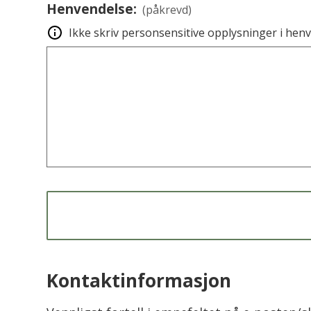
Henvendelse:
(påkrevd)
Ikke skriv personsensitive opplysninger i hen
Kontaktinformasjon