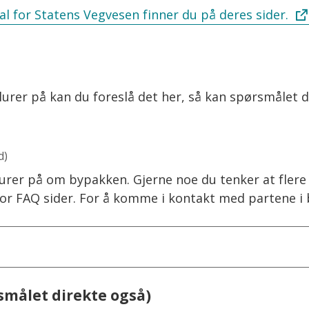
l for Statens Vegvesen finner du på deres sider.
 lurer på kan du foreslå det her, så kan spørsmåle
d)
urer på om bypakken. Gjerne noe du tenker at flere o
for FAQ sider. For å komme i kontakt med partene 
rsmålet direkte også)