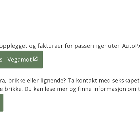
topplegget og fakturaer for passeringer uten Auto
s - Vegamot
a, brikke eller lignende? Ta kontakt med sekskapet 
lle brikke. Du kan lese mer og finne informasjon om 