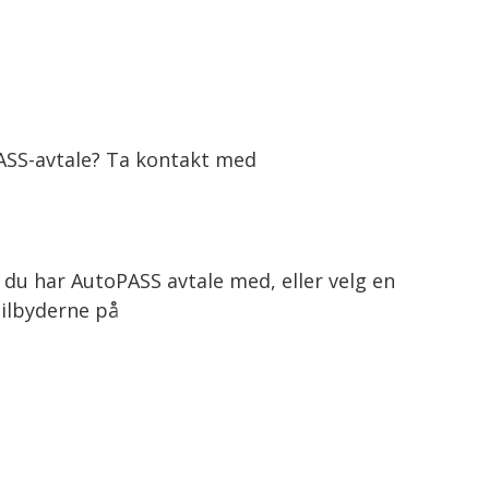
PASS-avtale? Ta kontakt med
du har AutoPASS avtale med, eller velg en
tilbyderne på