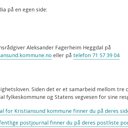
ia på en egen side:
srådgiver Aleksander Fagerheim Heggdal på
stiansund.kommune.no
eller på
telefon 71 57 39 04
ighetsloven. Siden det er et samarbeid mellom tre 
l fylkeskommune og Statens vegvesen for sine res
al for Kristiansund kommune finner du på deres sid
ntlige postjournal finner du på deres postliste po