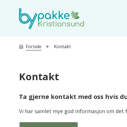
Bypakke Kristiansund
Du er her:
Forside
Kontakt
Kontakt
Ta gjerne kontakt med oss hvis d
Vi har samlet mye god informasjon om det f