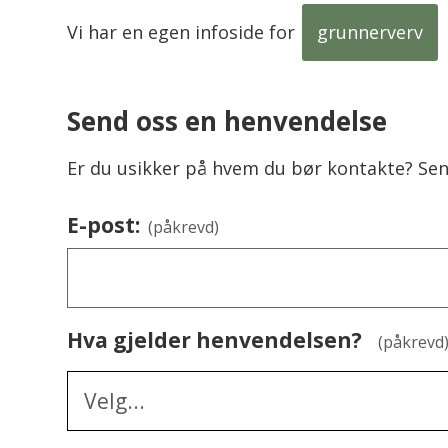
Vi har en egen infoside for
grunnerverv
Send oss en henvendelse
Er du usikker på hvem du bør kontakte? Se
E-post:
(påkrevd)
Hva gjelder henvendelsen?
(påkrevd
Velg...