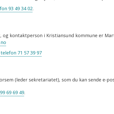
fon 93 49 34 02
.
, og kontaktperson i Kristiansund kommune er Marti
.no
telefon 71 57 39 97
orsem (leder sekretariatet), som du kan sende e-pos
 99 69 69 49
.