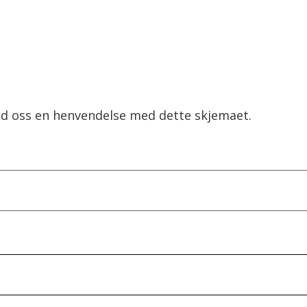
nd oss en henvendelse med dette skjemaet.
)