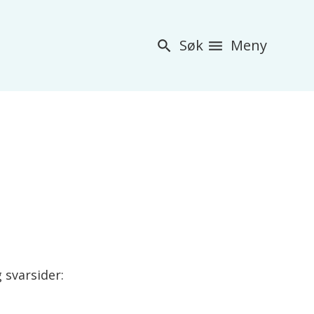
Søk
Meny
 svarsider: