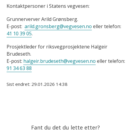
Kontaktpersoner i Statens vegvesen:
Grunnerverver Arild Grønsberg.
E-post:
arild.gronsberg@vegvesen.no
eller telefon:
41 10 39 05
.
Prosjektleder for riksvegprosjektene Halgeir
Brudeseth.
E-post:
halgeir.brudeseth@vegvesen.no
eller telefon:
91 34 63 88
Sist endret
29.01.2026 14:38
Fant du det du lette etter?