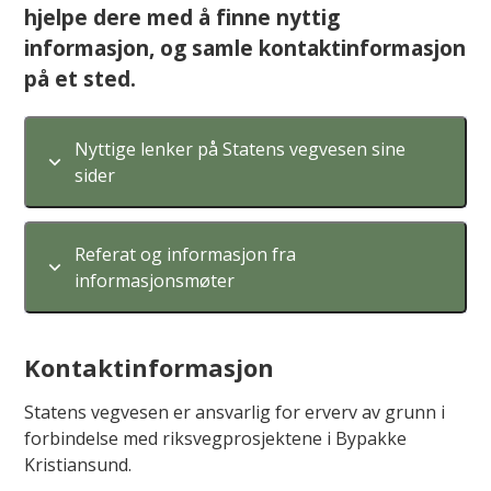
hjelpe dere med å finne nyttig
informasjon, og samle kontaktinformasjon
på et sted.
Nyttige lenker på Statens vegvesen sine
sider
Referat og informasjon fra
informasjonsmøter
Kontaktinformasjon
Statens vegvesen er ansvarlig for erverv av grunn i
forbindelse med riksvegprosjektene i Bypakke
Kristiansund.