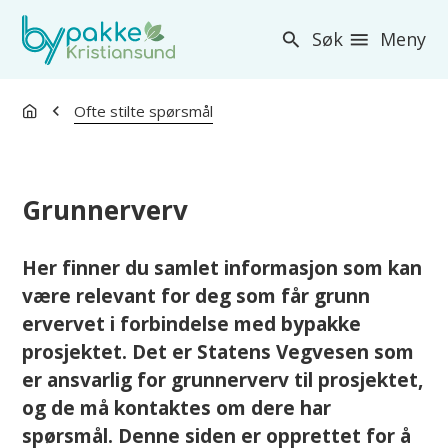
Bypakke Kristiansund
Søk
Meny
Du er her:
Ofte stilte spørsmål
Grunnerverv
Her finner du samlet informasjon som kan
være relevant for deg som får grunn
ervervet i forbindelse med bypakke
prosjektet. Det er Statens Vegvesen som
er ansvarlig for grunnerverv til prosjektet,
og de må kontaktes om dere har
spørsmål. Denne siden er opprettet for å