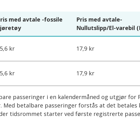
ris med avtale -fossile
Pris med avtale-
jøretøy
Nullutslipp/El-varebil 
5,6 kr
17,9 kr
5,6 kr
17,9 kr
are passeringer i en kalendermåned og utgjør for Fo
kr. Med betalbare passeringer forstås at det betales
 der tidsrommet starter ved første registrerte pa