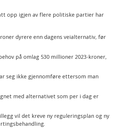
t opp igjen av flere politiske partier har
 kroner dyrere enn dagens veialternativ, før
behov på omlag 530 millioner 2023-kroner,
n lar seg ikke gjennomføre ettersom man
ignet med alternativet som per i dag er
llegg vil det kreve ny reguleringsplan og ny
tortingsbehandling.