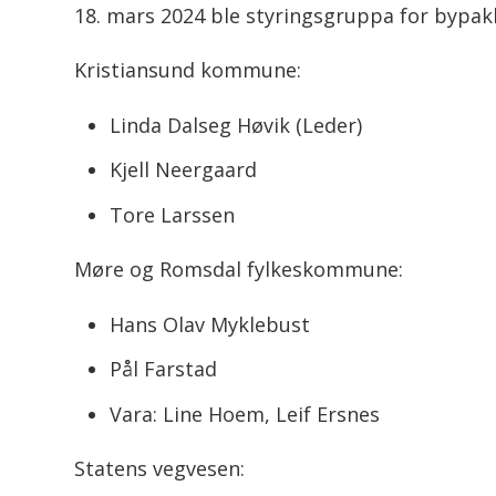
18. mars 2024 ble styringsgruppa for bypa
Kristiansund kommune:
Linda Dalseg Høvik (Leder)
Kjell Neergaard
Tore Larssen
Møre og Romsdal fylkeskommune:
Hans Olav Myklebust
Pål Farstad
Vara: Line Hoem, Leif Ersnes
Statens vegvesen: