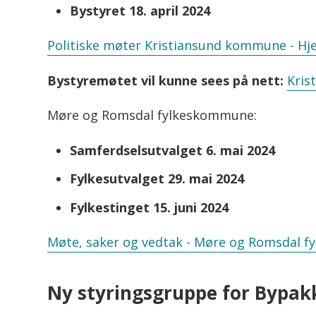
Bystyret 18. april 2024
Politiske møter Kristiansund kommune - Hj
Bystyremøtet vil kunne sees på nett:
Kri
Møre og Romsdal fylkeskommune:
Samferdselsutvalget 6. mai 2024
Fylkesutvalget 29. mai 2024
Fylkestinget 15. juni 2024
Møte, saker og vedtak - Møre og Romsdal f
Ny styringsgruppe for Bypak