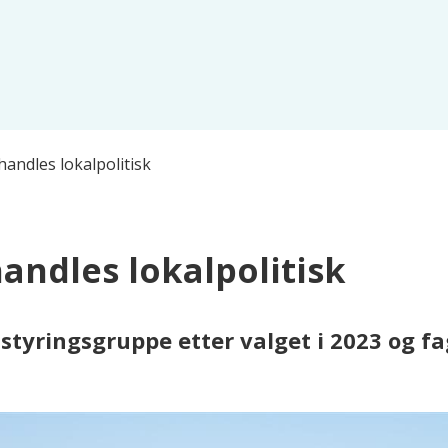
andles lokalpolitisk
andles lokalpolitisk
styringsgruppe etter valget i 2023 og f