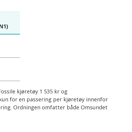
(N1)
ssile kjøretøy 1 535 kr og
 kun for en passering per kjøretøy innenfor
ssering. Ordningen omfatter både Omsundet