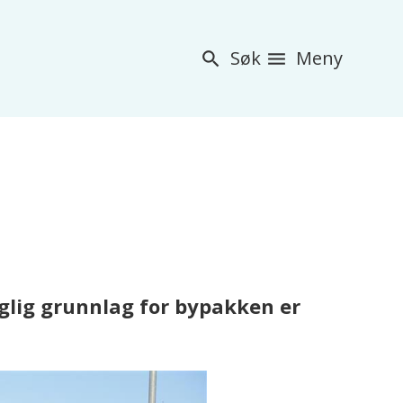
Søk
Meny
aglig grunnlag for bypakken er