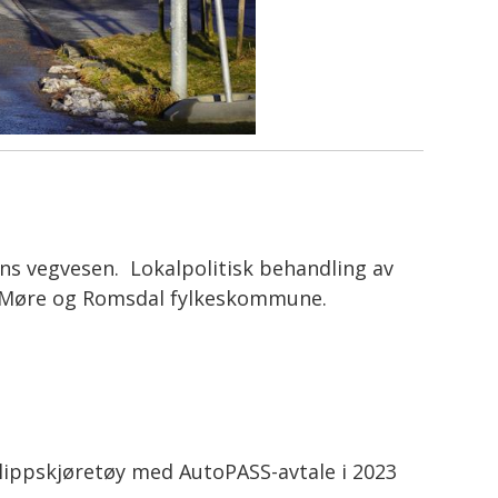
ens vegvesen. Lokalpolitisk behandling av
til Møre og Romsdal fylkeskommune.
slippskjøretøy med AutoPASS-avtale i 2023