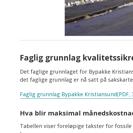
Faglig grunnlag kvalitetssikr
Det faglige grunnlaget for Bypakke Kristian
det faglige grunnlag er nå satt på sakskart
Faglig grunnlag Bypakke Kristiansund
(PDF, 
Hva blir maksimal månedskostnad 
Tabellen viser foreløpige takster for fossi