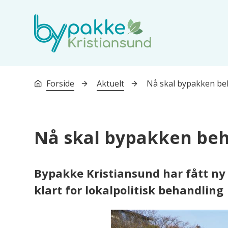
Bypakke Kristiansund
Du er her:
Forside
Aktuelt
Nå skal bypakken beh
Nå skal bypakken beh
Bypakke Kristiansund har fått ny 
klart for lokalpolitisk behandling